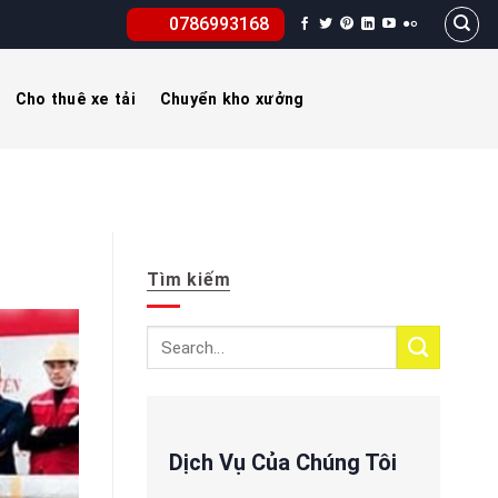
0786993168
Cho thuê xe tải
Chuyển kho xưởng
Tìm kiếm
Dịch Vụ Của Chúng Tôi