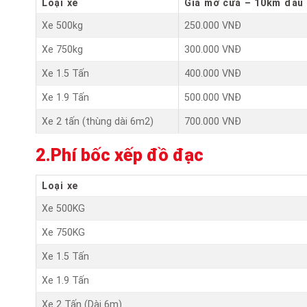
Loại xe
Giá mở cửa – 10km đầu
Xe 500kg
250.000 VNĐ
Xe 750kg
300.000 VNĐ
Xe 1.5 Tấn
400.000 VNĐ
Xe 1.9 Tấn
500.000 VNĐ
Xe 2 tấn (thùng dài 6m2)
700.000 VNĐ
2.Phí bốc xếp đồ đạc
Loại xe
Xe 500KG
Xe 750KG
Xe 1.5 Tấn
Xe 1.9 Tấn
Xe 2 Tấn (Dài 6m)