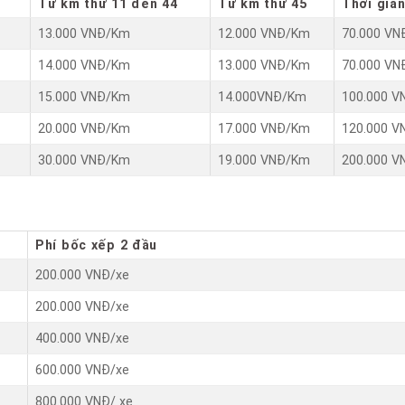
Từ km thứ 11 đến 44
Từ km thứ 45
Thời gia
13.000 VNĐ/Km
12.000 VNĐ/Km
70.000 VN
14.000 VNĐ/Km
13.000 VNĐ/Km
70.000 VN
15.000 VNĐ/Km
14.000VNĐ/Km
100.000 V
20.000 VNĐ/Km
17.000 VNĐ/Km
120.000 V
30.000 VNĐ/Km
19.000 VNĐ/Km
200.000 V
Phí bốc xếp 2 đầu
200.000 VNĐ/xe
200.000 VNĐ/xe
400.000 VNĐ/xe
600.000 VNĐ/xe
800.000 VNĐ/ xe