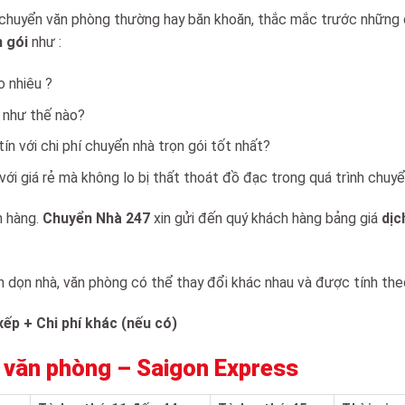
, chuyển văn phòng thường hay băn khoăn, thắc mắc trước những 
n gói
như :
o nhiêu ?
 như thế nào?
n với chi phí chuyển nhà trọn gói tốt nhất?
ới giá rẻ mà không lo bị thất thoát đồ đạc trong quá trình chuy
h hàng.
Chuyển Nhà 247
xin gửi đến quý khách hàng bảng giá
dịc
n dọn nhà, văn phòng có thể thay đổi khác nhau và được tính the
xếp + Chi phí khác (nếu có)
à, văn phòng – Saigon Express