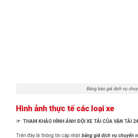
Bảng báo giá dịch vụ chu
Hình ảnh thực tế các loại xe
☞
THAM KHẢO HÌNH ẢNH ĐỘI XE TẢI CỦA VẬN TẢI 2
Trên đây là thông tin cập nhật
bảng giá dịch vụ chuyển 