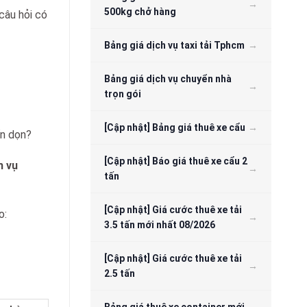
500kg chở hàng
câu hỏi có
Bảng giá dịch vụ taxi tải Tphcm
Bảng giá dịch vụ chuyển nhà
trọn gói
[Cập nhật] Bảng giá thuê xe cẩu
ển dọn?
[Cập nhật] Báo giá thuê xe cẩu 2
h vụ
tấn
[Cập nhật] Giá cước thuê xe tải
o:
3.5 tấn mới nhất 08/2026
[Cập nhật] Giá cước thuê xe tải
2.5 tấn
Bảng giá thuê xe container mới