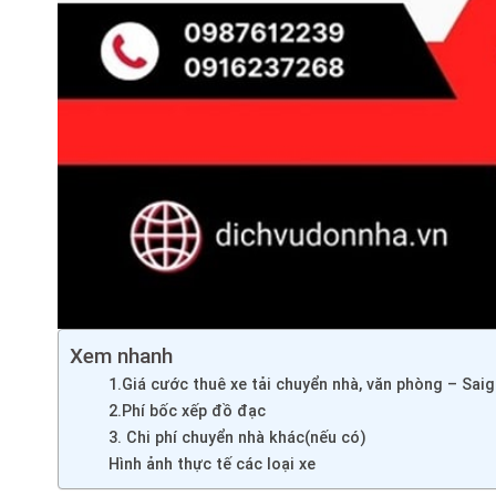
Xem nhanh
1.Giá cước thuê xe tải chuyển nhà, văn phòng – Sa
2.Phí bốc xếp đồ đạc
3. Chi phí chuyển nhà khác(nếu có)
Hình ảnh thực tế các loại xe