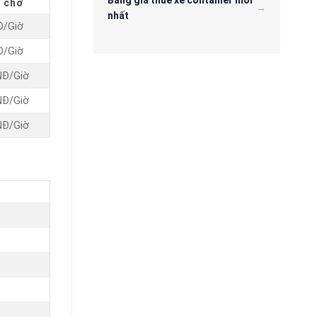
n chờ
nhất
Đ/Giờ
Đ/Giờ
NĐ/Giờ
NĐ/Giờ
NĐ/Giờ