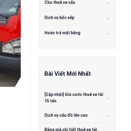
Cho thuê xe cẩu
Dịch vụ bốc xếp
Hoàn trả mặt bằng
Bài Viết Mới Nhất
[Cập nhật] Giá cước thuê xe tải
15 tấn
Dịch vụ cẩu đồ lên cao
Bảng giá chi tiết thuê xe tải