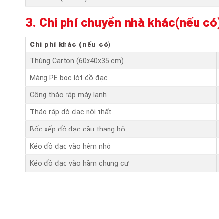
3. Chi phí chuyển nhà khác(nếu có
Chi phí khác (nếu có)
Thùng Carton (60x40x35 cm)
Màng PE bọc lót đồ đạc
Công tháo ráp máy lạnh
Tháo ráp đồ đạc nội thất
Bốc xếp đồ đạc cầu thang bộ
Kéo đồ đạc vào hẻm nhỏ
Kéo đồ đạc vào hầm chung cư