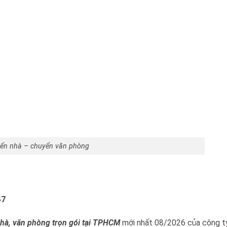
yển nhà – chuyển văn phòng
47
nhà, văn phòng trọn gói tại TPHCM
mới nhất 08/2026 của công t