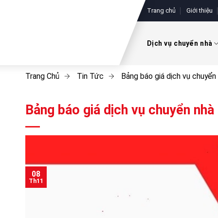
Skip
Trang chủ
Giới thiệu
to
content
Dịch vụ chuyển nhà
Trang Chủ
Tin Tức
Bảng báo giá dịch vụ chuyể
Bảng báo giá dịch vụ chuyển nh
08
Th11