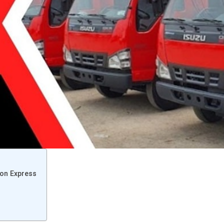
igon Express